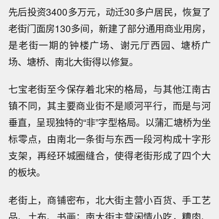
先后投资3400多万元，动迁30多户居民，恢复了
老街门面房130多间，新建了部分通用商业用房，
是老街一期的钟楼广场、谢元厅西园、塘桥广
场、塘桥、南北大街得以修复。
七宝老街至今保存着北宋的格局，与其他江南古
镇不同，其主要商业街不是顺河平行，而是与河
垂直，呈现独特的“非”字型格局。以蒲汇塘桥为坐
标零点，由南北一条街与东西一段河构成十字形
支架，再经环城圈缝合，使得老街形成了四个大
的板块。
老街上，商铺密布，北大街主营小百货、手工艺
品、土布、书画；南大街主营闲情小吃，糟肉、