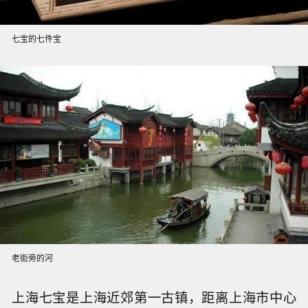
七宝的七件宝
老街旁的河
上海七宝是上海近郊第一古镇，距离上海市中心