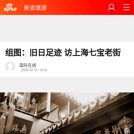
新浪旅游
组图：旧日足迹 访上海七宝老街
国际在线
2009.04.15
16:20