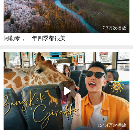
7.3万次播放
阿勒泰，一年四季都很美
154.4万次播放