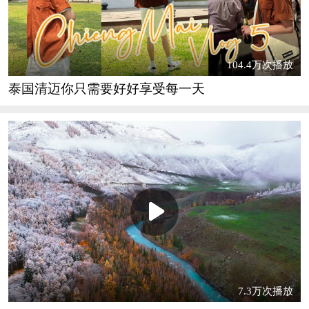
104.4万次播放
泰国清迈你只需要好好享受每一天
7.3万次播放