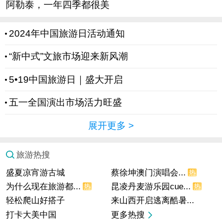
阿勒泰，一年四季都很美
2024年中国旅游日活动通知
“新中式”文旅市场迎来新风潮
5•19中国旅游日｜盛大开启
五一全国演出市场活力旺盛
展开更多
>
旅游热搜
盛夏凉宵游古城
蔡徐坤澳门演唱会...
热
为什么现在旅游都...
昆凌丹麦游乐园cue...
热
热
轻松爬山好搭子
来山西开启逃离酷暑...
打卡大美中国
更多热搜