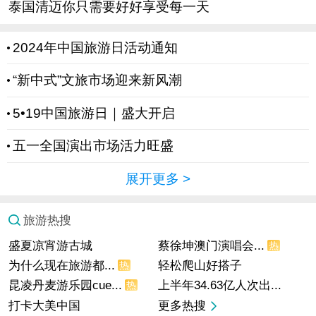
泰国清迈你只需要好好享受每一天
2024年中国旅游日活动通知
“新中式”文旅市场迎来新风潮
5•19中国旅游日｜盛大开启
五一全国演出市场活力旺盛
展开更多
>
旅游热搜
盛夏凉宵游古城
蔡徐坤澳门演唱会...
热
为什么现在旅游都...
轻松爬山好搭子
热
昆凌丹麦游乐园cue...
上半年34.63亿人次出...
热
打卡大美中国
更多热搜