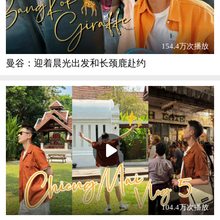
154.4万次播放
曼谷：迎着晨光出发和长颈鹿赴约
104.4万次播放