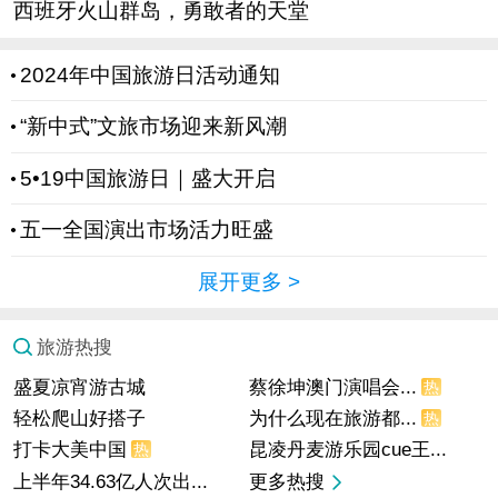
西班牙火山群岛，勇敢者的天堂
2024年中国旅游日活动通知
“新中式”文旅市场迎来新风潮
5•19中国旅游日｜盛大开启
五一全国演出市场活力旺盛
展开更多
>
旅游热搜
盛夏凉宵游古城
蔡徐坤澳门演唱会...
热
轻松爬山好搭子
为什么现在旅游都...
热
打卡大美中国
昆凌丹麦游乐园cue王...
热
上半年34.63亿人次出...
更多热搜