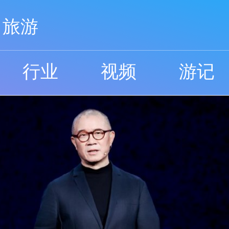
旅游
行业
视频
游记