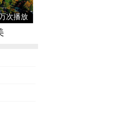
.3万次播放
美