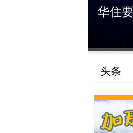
华住要
头条