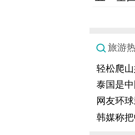
旅游
轻松爬山
泰国是中国
网友环球影
韩媒称把中