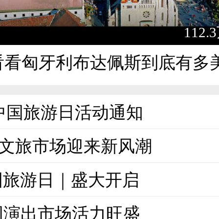
112
看看匈牙利布达佩斯到底有多
年中国旅游日活动通知
”文旅市场迎来新风潮
中国旅游日｜盛大开启
国演出市场活力旺盛