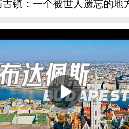
庙古镇：一个被世人遗忘的地