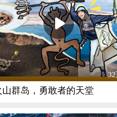
3
火山群岛，勇敢者的天堂