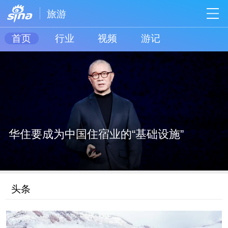
旅游
首页
行业
视频
游记
温州泰顺，感受童趣满满的夏天
泰顺
头条