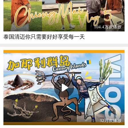
104.4万次播放
泰国清迈你只需要好好享受每一天
32万次播放