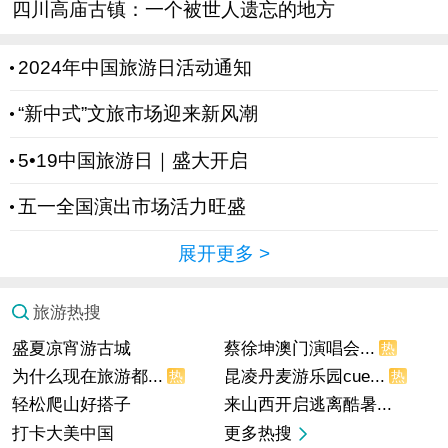
四川高庙古镇：一个被世人遗忘的地方
2024年中国旅游日活动通知
“新中式”文旅市场迎来新风潮
5•19中国旅游日｜盛大开启
五一全国演出市场活力旺盛
展开更多
>
旅游热搜
盛夏凉宵游古城
蔡徐坤澳门演唱会...
热
为什么现在旅游都...
昆凌丹麦游乐园cue...
热
热
轻松爬山好搭子
来山西开启逃离酷暑...
打卡大美中国
更多热搜